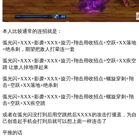
本人比较通常的连招就是：
弧光闪+XXX+影袭+XXX+旋刃+翔击用收招点+空跃+XX落地
+绝杀刺，期望把敌人打晕连一套
弧光闪+XXX+影袭+XXX+旋刃+翔击用收招点+空跃+XX疾空
踏 让敌人掉地弹起来
弧光闪+XXX+影袭+XXX+旋刃+翔击用收招点+螺旋穿刺+翔
击+空跃+XX落地+绝杀刺
弧光闪+XXX+影袭+XXX+旋刃+翔击用收招点+螺旋穿刺+翔
击+空跃+XX疾空踏
或者在弧光闪没打到后用空跳然后XXXX的攻击打僵直，为自
己创造起手机会打到后就可以想上面一样连击了
平推的话