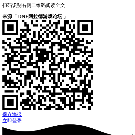
扫码识别右侧二维码阅读全文
来源「 DNF阿拉德游戏论坛 」
保存海报
立即登录