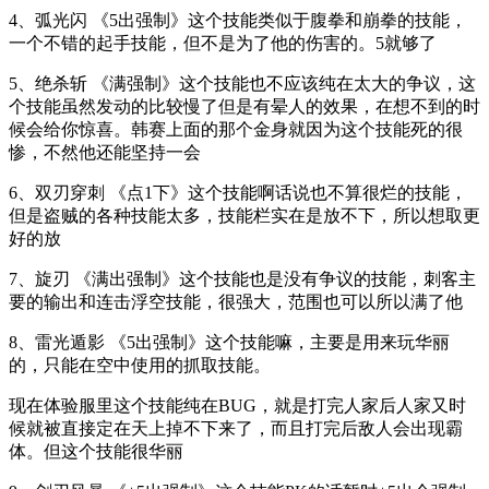
4、弧光闪 《5出强制》这个技能类似于腹拳和崩拳的技能，
一个不错的起手技能，但不是为了他的伤害的。5就够了
5、绝杀斩 《满强制》这个技能也不应该纯在太大的争议，这
个技能虽然发动的比较慢了但是有晕人的效果，在想不到的时
候会给你惊喜。韩赛上面的那个金身就因为这个技能死的很
惨，不然他还能坚持一会
6、双刃穿刺 《点1下》这个技能啊话说也不算很烂的技能，
但是盗贼的各种技能太多，技能栏实在是放不下，所以想取更
好的放
7、旋刃 《满出强制》这个技能也是没有争议的技能，刺客主
要的输出和连击浮空技能，很强大，范围也可以所以满了他
8、雷光遁影 《5出强制》这个技能嘛，主要是用来玩华丽
的，只能在空中使用的抓取技能。
现在体验服里这个技能纯在BUG，就是打完人家后人家又时
候就被直接定在天上掉不下来了，而且打完后敌人会出现霸
体。但这个技能很华丽