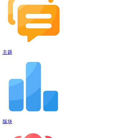
主题
版块