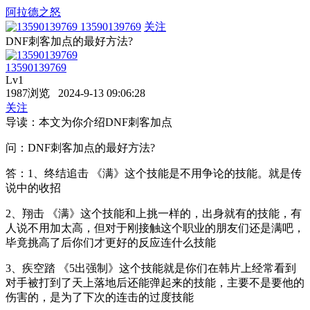
阿拉德之怒
13590139769
关注
DNF刺客加点的最好方法?
13590139769
Lv1
1987浏览 2024-9-13 09:06:28
关注
导读：本文为你介绍DNF刺客加点
问：DNF刺客加点的最好方法?
答：1、终结追击 《满》这个技能是不用争论的技能。就是传
说中的收招
2、翔击 《满》这个技能和上挑一样的，出身就有的技能，有
人说不用加太高，但对于刚接触这个职业的朋友们还是满吧，
毕竟挑高了后你们才更好的反应连什么技能
3、疾空踏 《5出强制》这个技能就是你们在韩片上经常看到
对手被打到了天上落地后还能弹起来的技能，主要不是要他的
伤害的，是为了下次的连击的过度技能