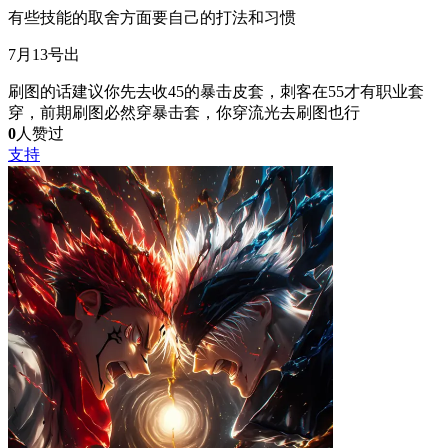
有些技能的取舍方面要自己的打法和习惯
7月13号出
刷图的话建议你先去收45的暴击皮套，刺客在55才有职业套
穿，前期刷图必然穿暴击套，你穿流光去刷图也行
0
人赞过
支持