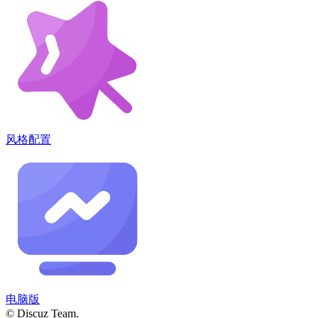
风格配置
电脑版
© Discuz Team.