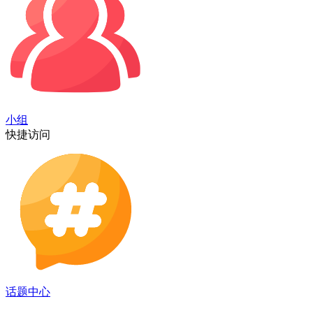
小组
快捷访问
话题中心