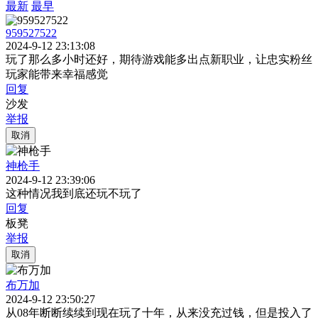
最新
最早
959527522
2024-9-12 23:13:08
玩了那么多小时还好，期待游戏能多出点新职业，让忠实粉丝
玩家能带来幸福感觉
回复
沙发
举报
取消
神枪手
2024-9-12 23:39:06
这种情况我到底还玩不玩了
回复
板凳
举报
取消
布万加
2024-9-12 23:50:27
从08年断断续续到现在玩了十年，从来没充过钱，但是投入了