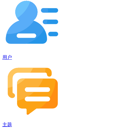
用户
主题