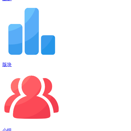
版块
小组