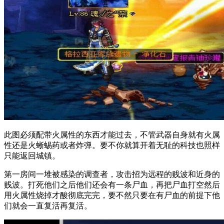
此图必须配带火属性的东西才能过去，不管武器自身就有火属
性还是火蜥蜴药或者炸弹。要不你就算开着无耻的科技也照样
只能返回城镇。
第一房间一堆被感染的调查者，攻击招为远程的贱波和近身的
贱波。打死他们之后他们还会有一条尸血，再把尸血打空然后
用火属性烧掉才酸彻底完完，要不然只要在有尸血的前提下他
们就会一直复活再复活。