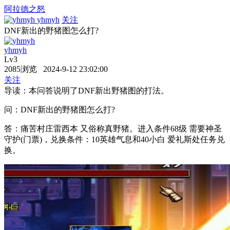
阿拉德之怒
yhmyh
关注
DNF新出的野猪图怎么打?
yhmyh
Lv3
2085浏览 2024-9-12 23:02:00
关注
导读：本问答说明了DNF新出野猪图的打法。
问：DNF新出的野猪图怎么打?
答：痛苦村庄雷西本 又俗称真野猪。进入条件68级 需要神圣
守护(门票)，兑换条件：10英雄气息和40小白 爱礼斯处任务兑
换。