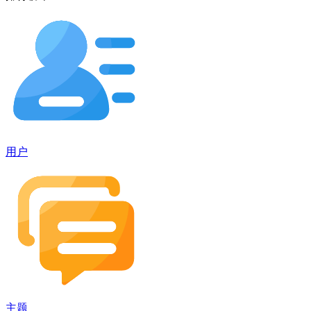
用户
主题