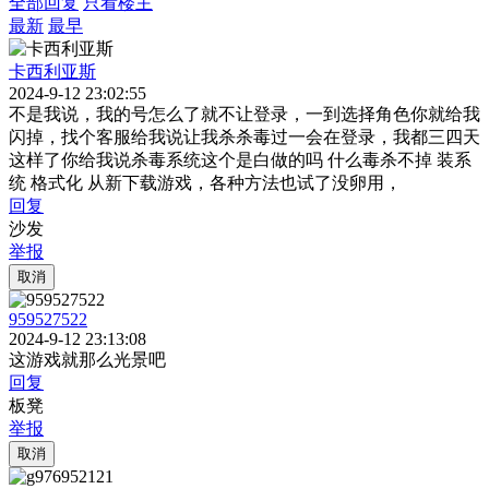
全部回复
只看楼主
最新
最早
卡西利亚斯
2024-9-12 23:02:55
不是我说，我的号怎么了就不让登录，一到选择角色你就给我
闪掉，找个客服给我说让我杀杀毒过一会在登录，我都三四天
这样了你给我说杀毒系统这个是白做的吗 什么毒杀不掉 装系
统 格式化 从新下载游戏，各种方法也试了没卵用，
回复
沙发
举报
取消
959527522
2024-9-12 23:13:08
这游戏就那么光景吧
回复
板凳
举报
取消