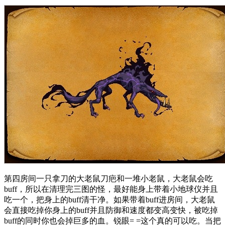
第四房间一只拿刀的大老鼠刀疤和一堆小老鼠，大老鼠会吃
buff，所以在清理完三图的怪，最好能身上带着小地球仪并且
吃一个，把身上的buff清干净。如果带着buff进房间，大老鼠
会直接吃掉你身上的buff并且防御和速度都变高变快，被吃掉
buff的同时你也会掉巨多的血。锐眼= =这个真的可以吃。当把