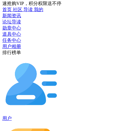
速抢购VIP，积分权限送不停
首页
社区
导读
我的
新闻资讯
论坛导读
勋章中心
道具中心
任务中心
用户相册
排行榜单
用户