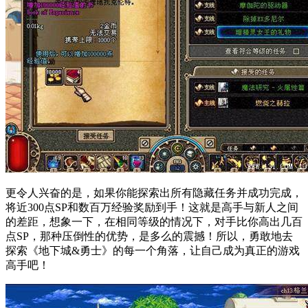
更令人兴奋的是，如果你能探索出所有隐藏任务并成功完成，
将近300点SP和数百万经验奖励到手！这就是高手与新人之间
的差距，想象一下，在相同等级的情况下，对手比你高出几百
点SP，那种压倒性的优势，是多么的震撼！所以，勇敢地去
探索《地下城&勇士》的每一个角落，让自己成为真正的游戏
高手吧！