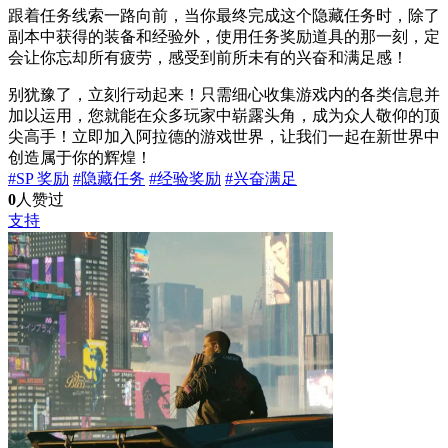
跟着任务线索一路向前，当你最终完成这个隐藏任务时，除了
副本中获得的装备和经验外，使用任务奖励道具的那一刻，定
会让你忘却所有疲劳，感受到前所未有的兴奋和满足感！
别犹豫了，立刻行动起来！只需细心收集游戏内的各类信息并
加以运用，您就能在众多玩家中崭露头角，成为众人敬仰的顶
尖高手！立即加入阿拉德的游戏世界，让我们一起在新世界中
创造属于你的辉煌！
#SP 奖励
#隐藏任务
#经验奖励
#兴奋满足
0
人赞过
支持