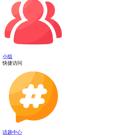
小组
快捷访问
话题中心