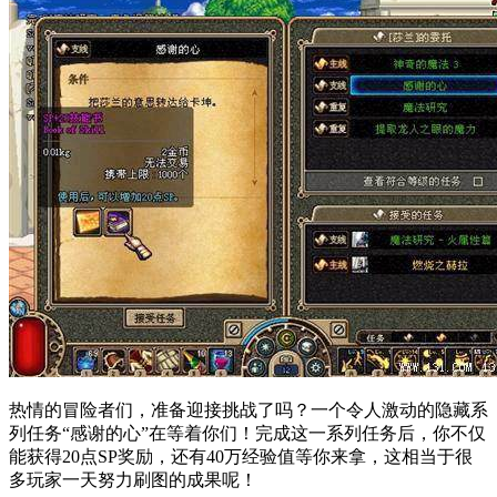
热情的冒险者们，准备迎接挑战了吗？一个令人激动的隐藏系
列任务“感谢的心”在等着你们！完成这一系列任务后，你不仅
能获得20点SP奖励，还有40万经验值等你来拿，这相当于很
多玩家一天努力刷图的成果呢！