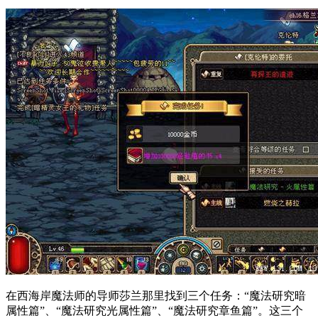
在西海岸魔法师的导师莎兰那里找到三个任务：“魔法研究暗
属性篇”、“魔法研究光属性篇”、“魔法研究章鱼篇”。这三个