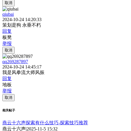
取消
qiubai
2024-10-24 14:20:33
策划是狗 永垂不朽
回复
板凳
举报
取消
qq269287897
2024-10-24 14:45:17
我是风拳流大师风振
回复
地板
举报
取消
相关帖子
燕云十六声探索有什么技巧-探索技巧推荐
燕云十六声
|
2025-11-5 15:32