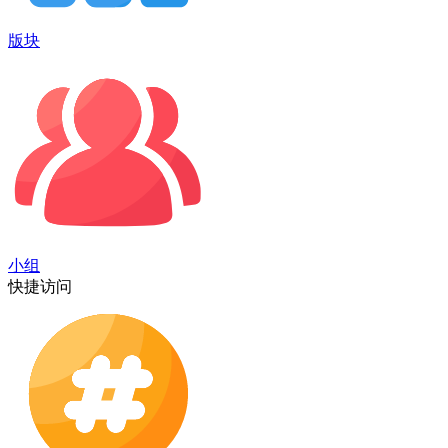
版块
小组
快捷访问