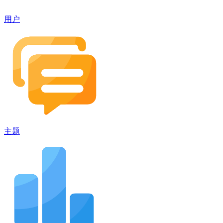
用户
主题