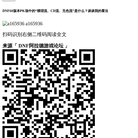
DNF60版本PK场中的“猥琐流、CD流、无色流”是什么？谈谈我的看法
a165936
扫码识别右侧二维码阅读全文
来源「 DNF阿拉德游戏论坛 」