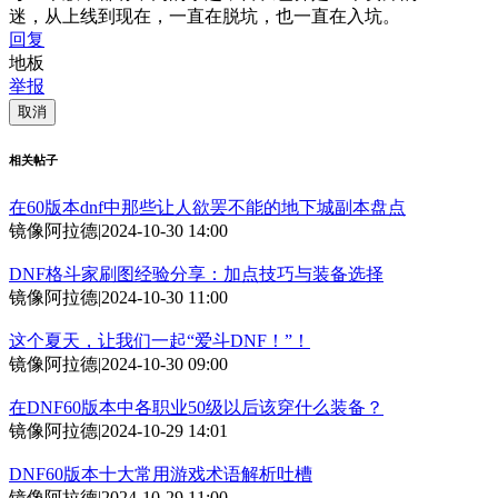
迷，从上线到现在，一直在脱坑，也一直在入坑。
回复
地板
举报
取消
相关帖子
在60版本dnf中那些让人欲罢不能的地下城副本盘点
镜像阿拉德
|
2024-10-30 14:00
DNF格斗家刷图经验分享：加点技巧与装备选择
镜像阿拉德
|
2024-10-30 11:00
这个夏天，让我们一起“爱斗DNF！”！
镜像阿拉德
|
2024-10-30 09:00
在DNF60版本中各职业50级以后该穿什么装备？
镜像阿拉德
|
2024-10-29 14:01
DNF60版本十大常用游戏术语解析吐槽
镜像阿拉德
|
2024-10-29 11:00