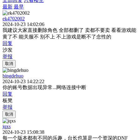
全部回复
只看楼主
最新
最早
ek4702002
2024-10-23 14:02:06
我建议大家直接删除角色 全部都删了 卖都不要卖 看看游戏能
黄了不 能关服不 别不上 不上游戏是断不了念性的
回复
沙发
举报
取消
bingdehuo
2024-10-23 14:22:22
你的账号数据出现异常...网络连接中断
回复
板凳
举报
取消
jqxs
2024-10-23 15:08:38
每一个版本都有不同的乐趣，台长也算是一个资深的DNF