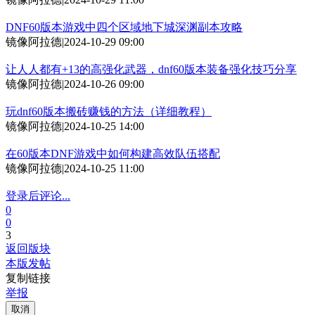
DNF60版本游戏中四个区域地下城深渊副本攻略
镜像阿拉德
|
2024-10-29 09:00
让人人都有+13的高强化武器，dnf60版本装备强化技巧分享
镜像阿拉德
|
2024-10-26 09:00
玩dnf60版本搬砖赚钱的方法（详细教程）
镜像阿拉德
|
2024-10-25 14:00
在60版本DNF游戏中如何构建高效队伍搭配
镜像阿拉德
|
2024-10-25 11:00
登录后评论...
0
0
3
返回版块
本版发帖
复制链接
举报
取消