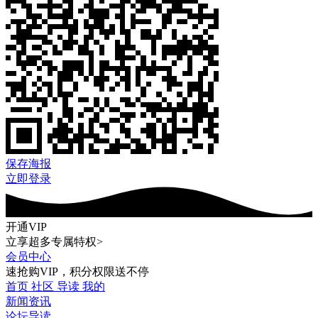
保存海报
立即登录
开通VIP
立享超多专属特权>
会员中心
速抢购VIP，积分权限送不停
首页
社区
导读
我的
新闻资讯
论坛导读