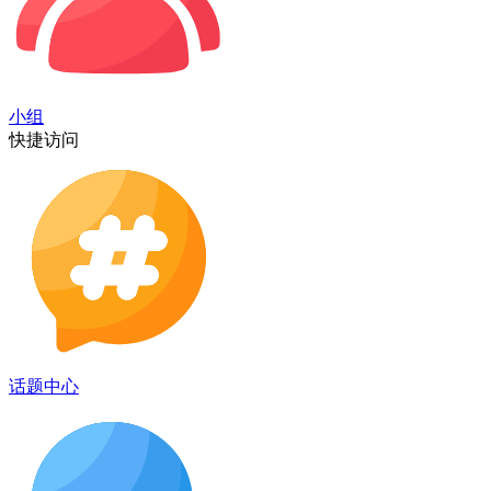
小组
快捷访问
话题中心