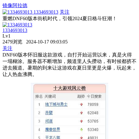
镜像阿拉德
1334693013
关注
重燃DNF60版本街机时代，引领2024夏日格斗狂潮！
1334693013
Lv1
2479浏览 2024-10-17 09:03:05
关注
DNF60版本怀旧服这款游戏，自打开始运营以来，真是火得
一塌糊涂。服务器不断增加，频道里人头攒动，有时候都挤不
进去频道。暑期的到来让这游戏在夏日里更是火爆，玩起来，
让人热血沸腾。