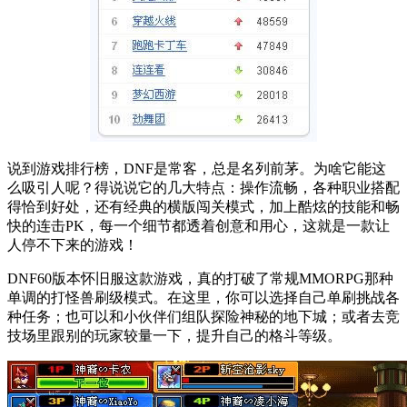
说到游戏排行榜，DNF是常客，总是名列前茅。为啥它能这
么吸引人呢？得说说它的几大特点：操作流畅，各种职业搭配
得恰到好处，还有经典的横版闯关模式，加上酷炫的技能和畅
快的连击PK，每一个细节都透着创意和用心，这就是一款让
人停不下来的游戏！
DNF60版本怀旧服这款游戏，真的打破了常规MMORPG那种
单调的打怪兽刷级模式。在这里，你可以选择自己单刷挑战各
种任务；也可以和小伙伴们组队探险神秘的地下城；或者去竞
技场里跟别的玩家较量一下，提升自己的格斗等级。