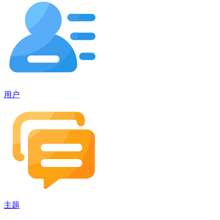
用户
主题