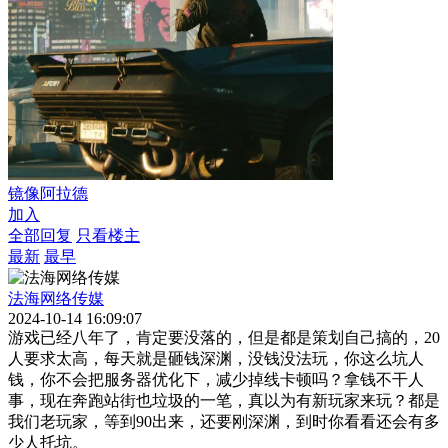
镜像阿拉德
加入
全部回复
只看楼主
最新
最早
法海网络传媒
2024-10-14 16:09:07
游戏已经八年了，肯定要没落的，但是都是策划自己搞的，20
人要求太高，每天就是砸钱深渊，没钱没法玩，你这么坑人
钱，你不会把服务器优化下，减少掉线卡顿吗？拿钱不干人
事，现在奔跑站街也垃圾的一笔，真以为有新玩家来玩？都是
我们老玩家，等到90出来，还要刚深渊，到时你看看还会有多
少人托坑。