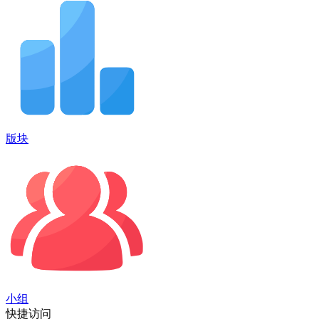
版块
小组
快捷访问