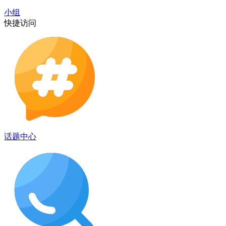
小组
快捷访问
话题中心