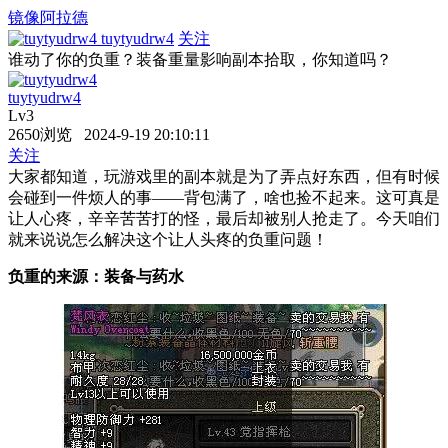
镜像阿拉德
tuytyudrw4
关注
谁动了你的负重？装备重量影响副本拾取，你知道吗？
tuytyudrw4
Lv3
2650浏览 2024-9-19 20:10:11
关注
大家都知道，玩游戏里的副本就是为了弄点好东西，但有时候
会碰到一件烦人的事——背包满了，啥也捡不起来。这可真是
让人心疼，辛辛苦苦打的怪，最后却被别人抢走了。今天咱们
就来说说怎么解决这个让人头疼的负重问题！
负重的来源：装备与药水