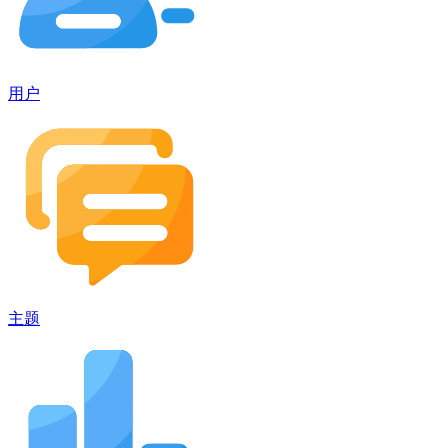
用户
主题