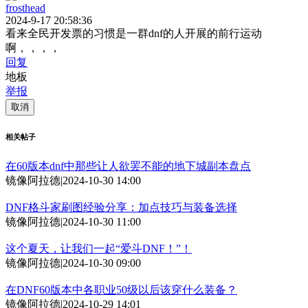
frosthead
2024-9-17 20:58:36
看来全民开发票的习惯是一群dnf的人开展的前行运动
啊，，，，
回复
地板
举报
取消
相关帖子
在60版本dnf中那些让人欲罢不能的地下城副本盘点
镜像阿拉德
|
2024-10-30 14:00
DNF格斗家刷图经验分享：加点技巧与装备选择
镜像阿拉德
|
2024-10-30 11:00
这个夏天，让我们一起“爱斗DNF！”！
镜像阿拉德
|
2024-10-30 09:00
在DNF60版本中各职业50级以后该穿什么装备？
镜像阿拉德
|
2024-10-29 14:01