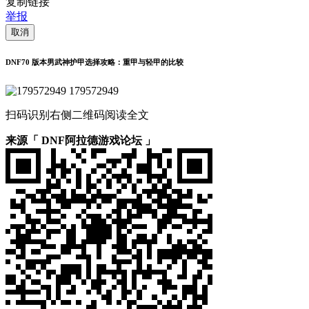
复制链接
举报
取消
DNF70 版本男武神护甲选择攻略：重甲与轻甲的比较
179572949
扫码识别右侧二维码阅读全文
来源「 DNF阿拉德游戏论坛 」