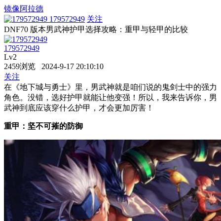
镜像阿拉德
179572949
关注
DNF70 版本男武神护甲选择攻略：重甲与轻甲的比较
179572949
Lv2
2459浏览 2024-9-17 20:10:10
关注
在《地下城与勇士》里，男武神就是咱们说的鬼剑士中的强力
角色。没错，选好护甲就能让他变强！所以，我来告诉你，男
武神到底应该穿什么护甲，才会更加厉害！
重甲：坚不可摧的防御