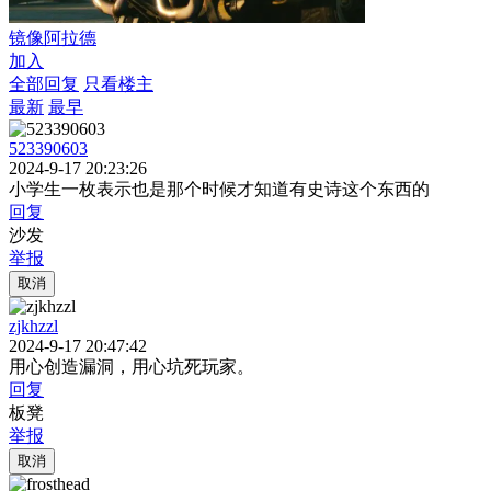
镜像阿拉德
加入
全部回复
只看楼主
最新
最早
523390603
2024-9-17 20:23:26
小学生一枚表示也是那个时候才知道有史诗这个东西的
回复
沙发
举报
取消
zjkhzzl
2024-9-17 20:47:42
用心创造漏洞，用心坑死玩家。
回复
板凳
举报
取消