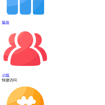
版块
小组
快捷访问