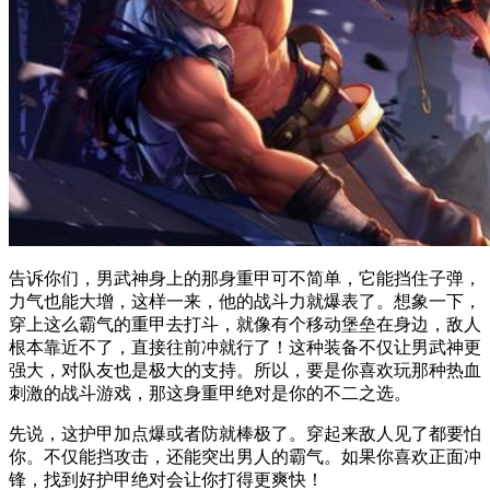
告诉你们，男武神身上的那身重甲可不简单，它能挡住子弹，
力气也能大增，这样一来，他的战斗力就爆表了。想象一下，
穿上这么霸气的重甲去打斗，就像有个移动堡垒在身边，敌人
根本靠近不了，直接往前冲就行了！这种装备不仅让男武神更
强大，对队友也是极大的支持。所以，要是你喜欢玩那种热血
刺激的战斗游戏，那这身重甲绝对是你的不二之选。
先说，这护甲加点爆或者防就棒极了。穿起来敌人见了都要怕
你。不仅能挡攻击，还能突出男人的霸气。如果你喜欢正面冲
锋，找到好护甲绝对会让你打得更爽快！