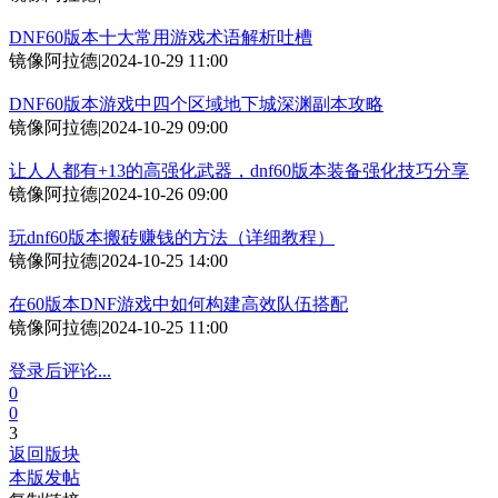
DNF60版本十大常用游戏术语解析吐槽
镜像阿拉德
|
2024-10-29 11:00
DNF60版本游戏中四个区域地下城深渊副本攻略
镜像阿拉德
|
2024-10-29 09:00
让人人都有+13的高强化武器，dnf60版本装备强化技巧分享
镜像阿拉德
|
2024-10-26 09:00
玩dnf60版本搬砖赚钱的方法（详细教程）
镜像阿拉德
|
2024-10-25 14:00
在60版本DNF游戏中如何构建高效队伍搭配
镜像阿拉德
|
2024-10-25 11:00
登录后评论...
0
0
3
返回版块
本版发帖