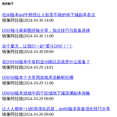
相关帖子
在60版本dnf中那些让人欲罢不能的地下城副本盘点
镜像阿拉德
|
2024-10-30 14:00
DNF格斗家刷图经验分享：加点技巧与装备选择
镜像阿拉德
|
2024-10-30 11:00
这个夏天，让我们一起“爱斗DNF！”！
镜像阿拉德
|
2024-10-30 09:00
在DNF60版本中各职业50级以后该穿什么装备？
镜像阿拉德
|
2024-10-29 14:01
DNF60版本十大常用游戏术语解析吐槽
镜像阿拉德
|
2024-10-29 11:00
DNF60版本游戏中四个区域地下城深渊副本攻略
镜像阿拉德
|
2024-10-29 09:00
让人人都有+13的高强化武器，dnf60版本装备强化技巧分享
镜像阿拉德
|
2024-10-26 09:00