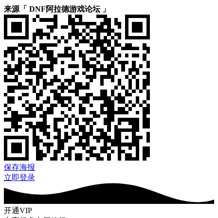
来源「 DNF阿拉德游戏论坛 」
保存海报
立即登录
开通VIP