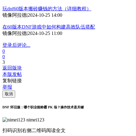
玩dnf60版本搬砖赚钱的方法（详细教程）
镜像阿拉德
|
2024-10-25 14:00
在60版本DNF游戏中如何构建高效队伍搭配
镜像阿拉德
|
2024-10-25 11:00
登录后评论...
0
0
3
返回版块
本版发帖
复制链接
举报
取消
DNF 怀旧服：哪个职业能称霸 PK 场？操作技术是关键
nimei123
扫码识别右侧二维码阅读全文