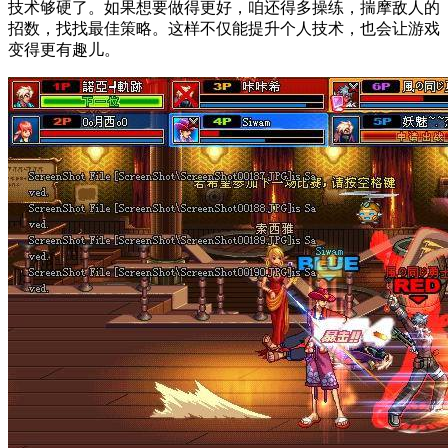
技术够硬了。如果想要做得更好，咱还得多操练，揣摩敌人的
招数，找找最佳策略。这样不仅能提升个人技术，也会让游戏
变得更有趣儿。