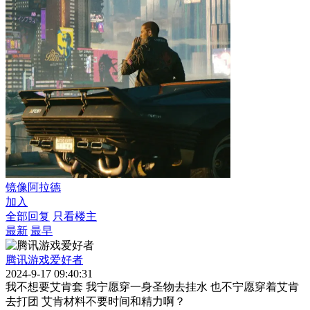
镜像阿拉德
加入
全部回复
只看楼主
最新
最早
腾讯游戏爱好者
2024-9-17 09:40:31
我不想要艾肯套 我宁愿穿一身圣物去挂水 也不宁愿穿着艾肯
去打团 艾肯材料不要时间和精力啊？