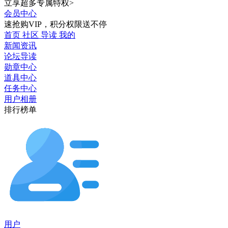
立享超多专属特权>
会员中心
速抢购VIP，积分权限送不停
首页
社区
导读
我的
新闻资讯
论坛导读
勋章中心
道具中心
任务中心
用户相册
排行榜单
用户