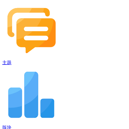
主题
版块