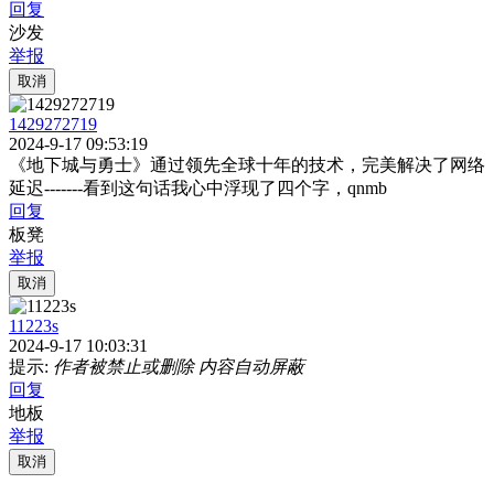
回复
沙发
举报
取消
1429272719
2024-9-17 09:53:19
《地下城与勇士》通过领先全球十年的技术，完美解决了网络
延迟-------看到这句话我心中浮现了四个字，qnmb
回复
板凳
举报
取消
11223s
2024-9-17 10:03:31
提示:
作者被禁止或删除 内容自动屏蔽
回复
地板
举报
取消