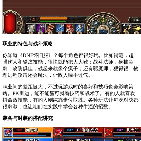
职业的特色与战斗策略
你知道《DNF怀旧服》？每个角色都很好玩。比如街霸，超
强伤人和酷炫技能，很快就能把人大败；战斗法师，身披尖
刺，攻防俱佳，战起来就像个疯子；还有驱魔师，狠得很，物
理远程攻击还会魔法，让敌人喘不过气。
职业间的差距挺大，不过玩游戏时的喜好和技巧也会影响策
略。PK里边，能不能赢可就看技巧和战术了。有的人就喜欢
拼命放技能，有的人则纯靠走位取胜。各种玩法让每次对决都
很刺激，也让咱们在实践中学会各种牛逼的招数。
装备与时装的搭配讲究