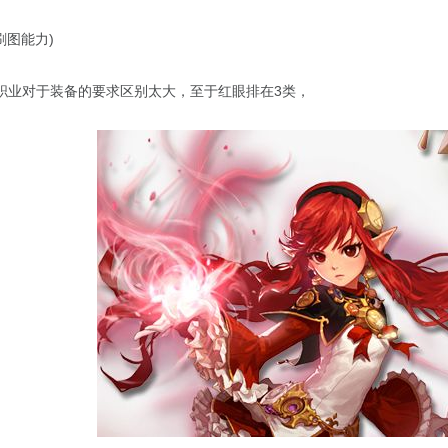
刷图能力)
职业对于装备的要求区别太大，至于红眼排在3类，