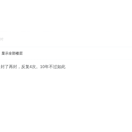
对
显示全部楼层
封了再封，反复4次。10年不过如此