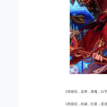
2类级别，蓝拳，驱魔，白
3类级别，机械，红眼，柔