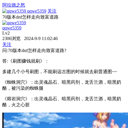
阿拉德之怒
qqwe5359
关注
70版本dnf怎样走向致富道路
qqwe5359
Lv2
2306浏览 2024-9-9 11:02:46
关注
问:70版本dnf怎样走向致富道路?
答:《刷图赚钱就刷》：
多建几个小号刷图，不能刷远古图的时候就去刷普通图~~
《蜘蛛洞穴》：出灵魂晶石、暗黑药剂，龙舌兰酒，暗黑奶
酪，被污染的蜘蛛腿
《熔岩洞穴》：出灵魂晶石、暗黑药剂，龙舌兰酒，暗黑奶
酪，火之心脏