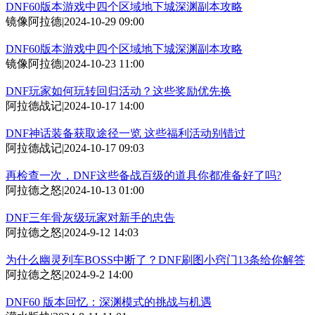
DNF60版本游戏中四个区域地下城深渊副本攻略
镜像阿拉德
|
2024-10-29 09:00
DNF60版本游戏中四个区域地下城深渊副本攻略
镜像阿拉德
|
2024-10-23 11:00
DNF玩家如何玩转回归活动？这些奖励优先换
阿拉德战记
|
2024-10-17 14:00
DNF神话装备获取途径一览 这些福利活动别错过
阿拉德战记
|
2024-10-17 09:03
再检查一次，DNF这些备战百级的道具你都准备好了吗?
阿拉德之怒
|
2024-10-13 01:00
DNF三年骨灰级玩家对新手的忠告
阿拉德之怒
|
2024-9-12 14:03
为什么幽灵列车BOSS中断了？DNF刷图小窍门13条给你解答
阿拉德之怒
|
2024-9-2 14:00
DNF60 版本回忆：深渊模式的挑战与机遇