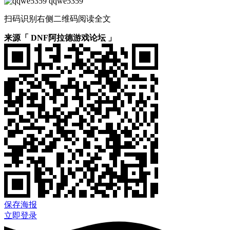
qqwe5359
扫码识别右侧二维码阅读全文
来源「 DNF阿拉德游戏论坛 」
保存海报
立即登录