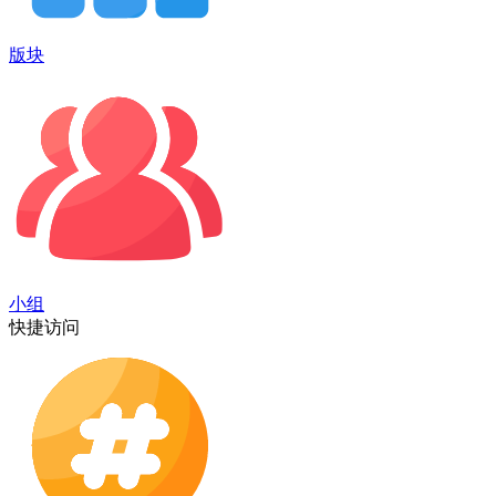
版块
小组
快捷访问