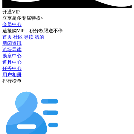
开通VIP
立享超多专属特权>
会员中心
速抢购VIP，积分权限送不停
首页
社区
导读
我的
新闻资讯
论坛导读
勋章中心
道具中心
任务中心
用户相册
排行榜单