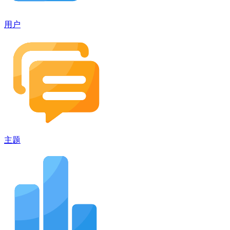
用户
主题