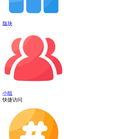
版块
小组
快捷访问