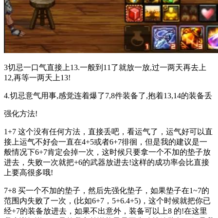
3切忌一口气直接上13.一般到11了就放一放,过一两天再去上
12,再等一两天上13!
4.切忌意气用事,感觉连着爆了7,8件装备了,抱着13,14的装备丢
强化方法!
1+7 这个没有任何方法，直接丢吧，看运气了，运气好可以直
接上运气不好会一直在4+5或者6+7徘徊，但是我的建议是一
般情况下6+7肯定会掉一次，这时候只要拿一个不加的垫子放
进去，失败一次就把+6的武器放进去!这样的成功率会比直接
上要高很多哦!
7+8 买一个不加的垫子，然后先强化垫子，如果垫子在1~7的
范围内失败了一次，(比如6+7，5+6.4+5)，这个时候就把你已
经+7的装备放进去，如果不出意外，装备可以上8 的!在这里