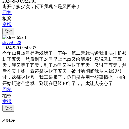
2024-9-9 09:22:01
离开了多少次，反正我现在是又回来了
回复
板凳
举报
取消
sliver6528
2024-9-9 09:43:37
今年12月19号登游戏玩了一下午，第二天就告诉我非法挂机被
封了五天，然后到了24号早上七点又给我发消息说又封了五
天，我又等了五天，到了29号又被封了五天，又过了五天，然
后今天上线一看还是被封了五天，被封的期间我从来就没登
过，这都被封号，我真是服了，你们是在用**想事情么，08年
开始玩这个游戏，到现在已经10年了，。太让人伤心了
回复
地板
举报
取消
相关帖子