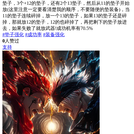
垫子，3个+12的垫子，还有2个13垫子，然后从11的垫子开始
放(这里注意一定要看清楚我的顺序，不要随便的垫装备)，当
11的垫子连续碎掉，放一个13的垫子，如果13的垫子还是碎
掉，那就放12的垫子，12的也碎掉了，再把剩下的垫子放进
去，如果失败了就放武器!成功机率有70.5%
#垫子强化
#成功率
#装备强化
0
人赞过
支持