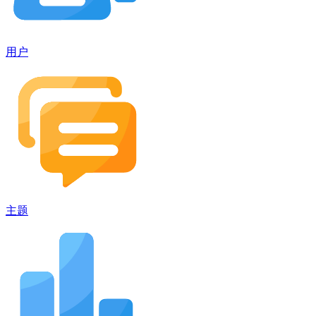
用户
主题