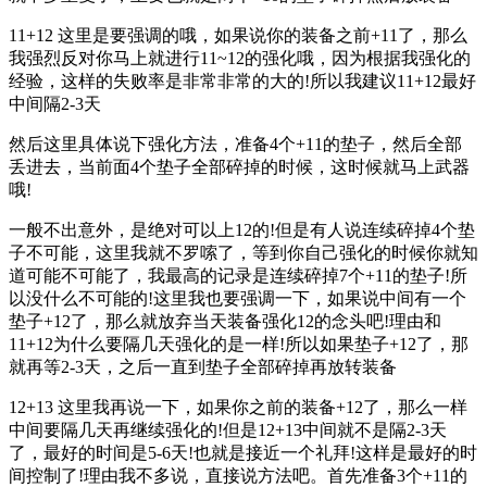
11+12 这里是要强调的哦，如果说你的装备之前+11了，那么
我强烈反对你马上就进行11~12的强化哦，因为根据我强化的
经验，这样的失败率是非常非常的大的!所以我建议11+12最好
中间隔2-3天
然后这里具体说下强化方法，准备4个+11的垫子，然后全部
丢进去，当前面4个垫子全部碎掉的时候，这时候就马上武器
哦!
一般不出意外，是绝对可以上12的!但是有人说连续碎掉4个垫
子不可能，这里我就不罗嗦了，等到你自己强化的时候你就知
道可能不可能了，我最高的记录是连续碎掉7个+11的垫子!所
以没什么不可能的!这里我也要强调一下，如果说中间有一个
垫子+12了，那么就放弃当天装备强化12的念头吧!理由和
11+12为什么要隔几天强化的是一样!所以如果垫子+12了，那
就再等2-3天，之后一直到垫子全部碎掉再放转装备
12+13 这里我再说一下，如果你之前的装备+12了，那么一样
中间要隔几天再继续强化的!但是12+13中间就不是隔2-3天
了，最好的时间是5-6天!也就是接近一个礼拜!这样是最好的时
间控制了!理由我不多说，直接说方法吧。首先准备3个+11的