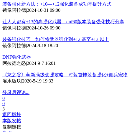
装备强化新方法：+10—+12强化装备成功率提升方式
镜像阿拉德
|
2024-10-31 09:00
让人人都有+13的高强化武器，dnf60版本装备强化技巧分享
镜像阿拉德
|
2024-10-26 09:00
装备强化技巧：如何将武器强化到+12 甚至+13 以上
镜像阿拉德
|
2024-9-18 18:20
DNF强化武器
阿拉德之怒
|
2024-9-7 16:01
《龙之谷》萌新满级变强攻略：时装首饰装备强化+佣兵宠物
灌水版块
|
2020-5-19 19:33
登录后评论...
0
0
3
返回版块
本版发帖
复制链接