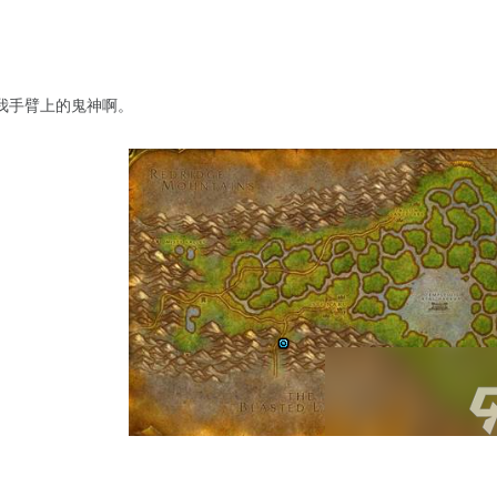
我手臂上的鬼神啊。