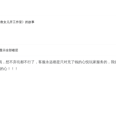
为救女儿开工作室》的故事
显示全部楼层
戏，想不弃坑都不行了，客服永远都是只对充了钱的心悦玩家服务的，我
士的心！！！