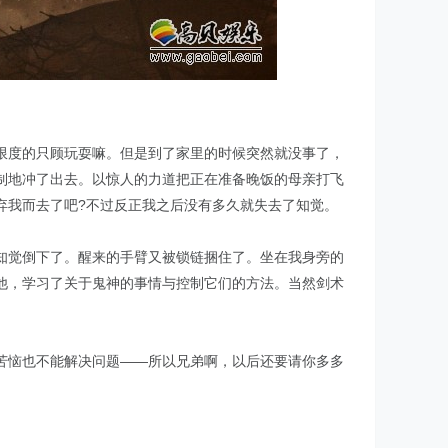
限度的只顾玩耍嘛。但是到了家里的时候突然就没事了，
制地冲了出去。以惊人的力道把正在准备晚饭的母亲打飞
弃我而去了吧?不过反正我之后没有多久就失去了知觉。
知觉倒下了。醒来的手臂又被锁链捆住了。坐在我身旁的
他，学习了关于鬼神的事情与控制它们的方法。当然剑术
苦恼也不能解决问题——所以兄弟啊，以后还要请你多多