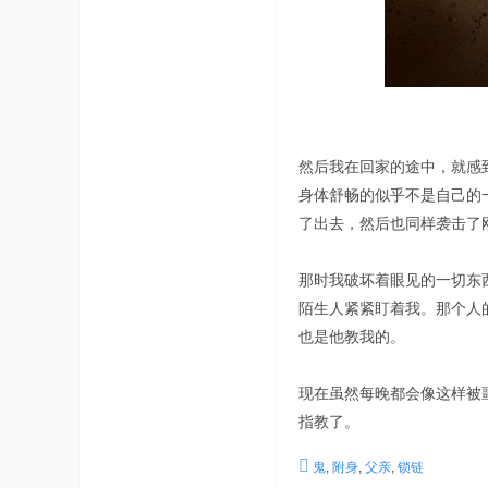
然后我在回家的途中，就感
身体舒畅的似乎不是自己的
了出去，然后也同样袭击了
那时我破坏着眼见的一切东
陌生人紧紧盯着我。那个人
也是他教我的。
现在虽然每晚都会像这样被
指教了。
鬼
,
附身
,
父亲
,
锁链