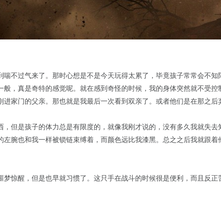
到喘不过气来了。那时心想是不是今天玩得太累了，毕竟孩子常常会不知
一般，真是奇特的感觉呢。就在感到奇怪的时候，我的身体突然就不受控
刚进家门的父亲。那也就是我最后一次看到双亲了。或者他们是在那之后
西，但是孩子的体力总是有限度的，就像我刚才说的，没有多久我就失去
的左腕也和我一样被锁链束缚着，而颜色远比我漆黑。总之之后我就跟着
噩梦惊醒，但是也早就习惯了。这只手在战斗的时候很是便利，而且反正