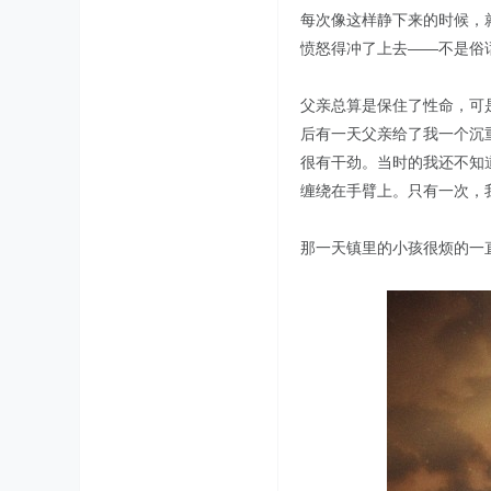
每次像这样静下来的时候，
愤怒得冲了上去——不是俗
父亲总算是保住了性命，可
后有一天父亲给了我一个沉
很有干劲。当时的我还不知
缠绕在手臂上。只有一次，
那一天镇里的小孩很烦的一