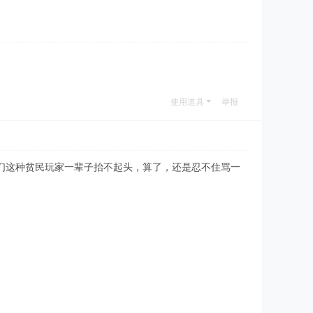
使用道具
举报
们这种贫民玩家一辈子抬不起头，算了，还是忍不住骂一