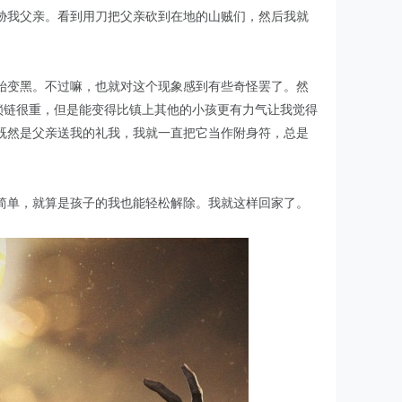
胁我父亲。看到用刀把父亲砍到在地的山贼们，然后我就
始变黑。不过嘛，也就对这个现象感到有些奇怪罢了。然
锁链很重，但是能变得比镇上其他的小孩更有力气让我觉得
既然是父亲送我的礼我，我就一直把它当作附身符，总是
简单，就算是孩子的我也能轻松解除。我就这样回家了。