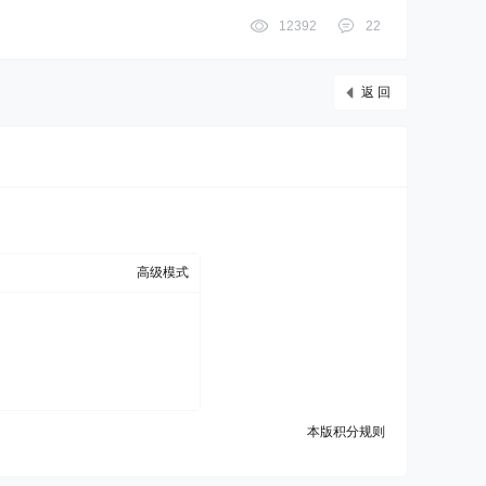
12392
22
返 回
高级模式
本版积分规则