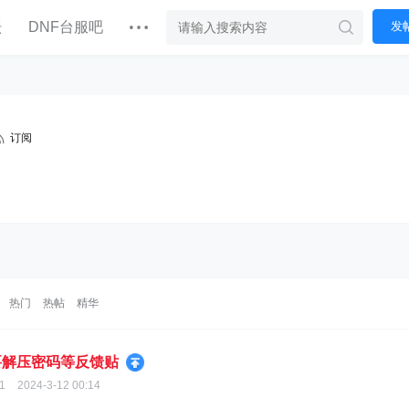
坛
DNF台服吧
发
订阅
热门
热帖
精华
要解压密码等反馈贴
1
2024-3-12 00:14