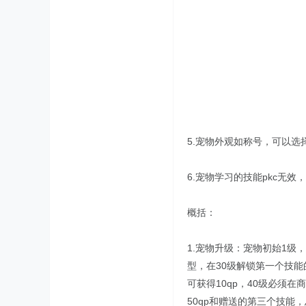
5.宠物外观如称号，可以
6.宠物学习的技能pkc无效
概括：
1.宠物升级：宠物初始1级
型，在30级解锁第一个技能
可获得10qp，40级必须
50qp和赠送的第三个技能，