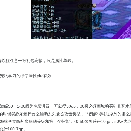
选择以往任意一款礼包宠物，只是属性单独。
，宠物学习的绿字属性pkc有效
，满级50，1-30级为免费升级，可获得30qp，30级必须商城购买狂
的时候就必须选择要么辅助系列要么攻击类型，举例解锁辅助系列的那么后面
在商城购买觉醒药水解锁等级和第二个技能，40-50级可获得10qp，50
总计100满qp。