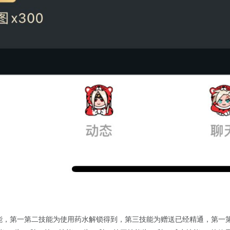
助技能，第一第二技能为使用药水解锁得到，第三技能为赠送已经精通，第一