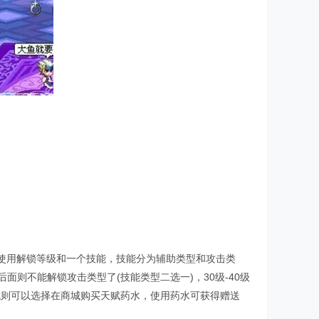
暴药水使用解锁等级和一个技能，技能分为辅助类型和攻击类
则不能解锁攻击类型了(技能类型二选一)，30级-40级
级达成则可以选择在商城购买天赋药水，使用药水可获得赠送