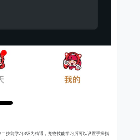
第二技能学习3级为精通，宠物技能学习后可以设置手搓指