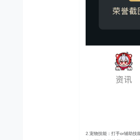
2.宠物技能：打手or辅