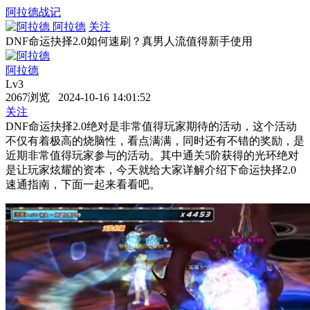
阿拉德战记
阿拉德
关注
DNF命运抉择2.0如何速刷？真男人流值得新手使用
阿拉德
Lv3
2067浏览 2024-10-16 14:01:52
关注
DNF命运抉择2.0绝对是非常值得玩家期待的活动，这个活动
不仅有着极高的烧脑性，看点满满，同时还有不错的奖励，是
近期非常值得玩家参与的活动。其中通关5阶获得的光环绝对
是让玩家炫耀的资本，今天就给大家详解介绍下命运抉择2.0
速通指南，下面一起来看看吧。