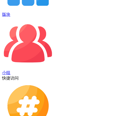
版块
小组
快捷访问