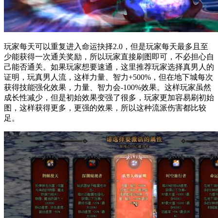
玩家每天可以重复进入命运抉择2.0，但是玩家每天最多且至
少能获得一次通关奖励，所以玩家直接刷图即可，不必担心自
己能否通关。如果玩家想要速通，这里推荐玩家选择真男人的
证明，玩真男人流，这样力量、智力+500%，但在地下城每次
获得技能强化效果，力量、智力会-100%效果。这样玩家虽然
成长性减少，但是初始效果变强了很多，玩家更加容易刷初始
图，这样获得更多，更强的效果，所以这种流派伤害都比较
足。