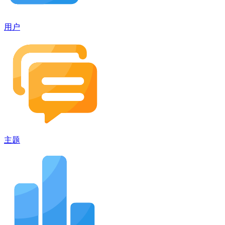
用户
主题