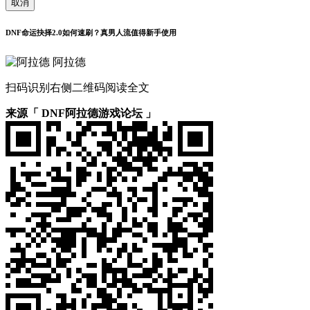
取消
DNF命运抉择2.0如何速刷？真男人流值得新手使用
阿拉德
扫码识别右侧二维码阅读全文
来源「 DNF阿拉德游戏论坛 」