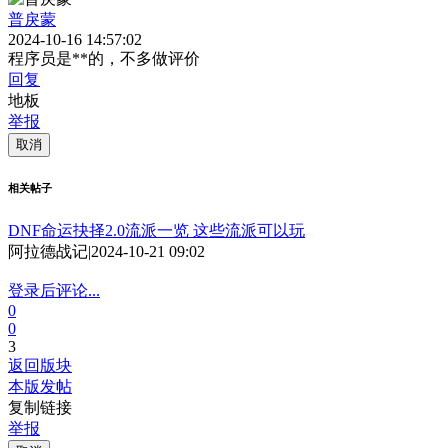
普戾蒙
2024-10-16 14:57:02
程序员是**的，不多做评价
回复
地板
举报
取消
相关帖子
DNF命运抉择2.0流派一览 这些流派可以玩
阿拉德战记
|
2024-10-21 09:02
登录后评论...
0
0
3
返回版块
本版发帖
复制链接
举报