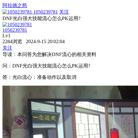
阿拉德之怒
1050239781
关注
DNF光白强大技能流心怎么PK运用?
1050239781
Lv1
2284浏览 2024-9-15 20:02:04
关注
导读：本问答为您解决DNF流心的相关资料
问：DNF光白强大技能流心怎么PK运用?
答：光白流心：准备动作以及取消