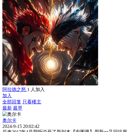
阿拉德之怒
1 人加入
加入
全部回复
只看楼主
最新
最早
奥尔卡
2024-9-15 20:02:42
后来2017年4月我听说开了新副本【安图恩】用新qq又回坑里