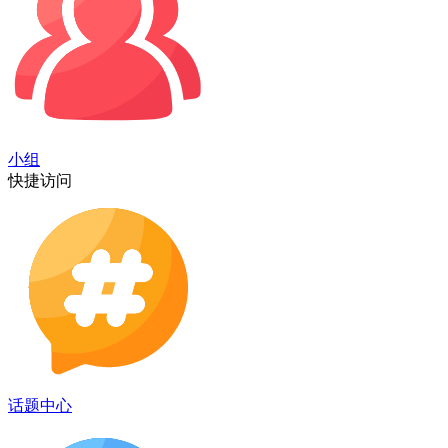
小组
快捷访问
话题中心