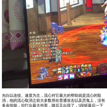
光白以连技、速度为主，流心对它最大的帮助就是流心的取
消，他的流心取消之前大多数用在普通攻击以及厉鬼上，没有
多余技能，但打出最大伤害，随后又出现了，5段斩最后一下