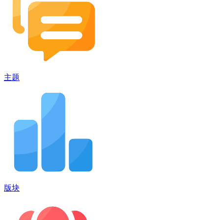
主题
版块