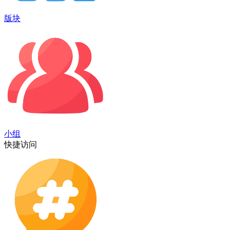
版块
小组
快捷访问