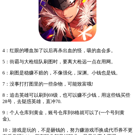
4：红眼的嗜血加了以后再杀出血的怪，吸的血会多。
5：街霸与大枪组队刷图时，要离大枪远一点在用网。
6：刷图是稳赚不赔的，不像强化，深渊。小钱也是钱。
7：没事打打图里的一些杂物，可能致富哦!
8：追击英雄可以刷到69级，也可以赚不少钱，用这些钱买些
28号，去疑惑英雄，直冲70.
9：个人仓库到黄金，账号仓库到8格就可以了(一个号到黄
金)。
10：游戏是玩的，不是砸钱的，努力赚游戏币换成代币券不更