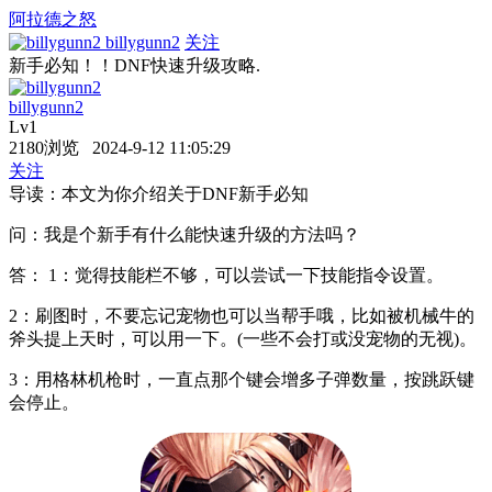
阿拉德之怒
billygunn2
关注
新手必知！！DNF快速升级攻略.
billygunn2
Lv1
2180浏览 2024-9-12 11:05:29
关注
导读：本文为你介绍关于DNF新手必知
问：我是个新手有什么能快速升级的方法吗？
答： 1：觉得技能栏不够，可以尝试一下技能指令设置。
2：刷图时，不要忘记宠物也可以当帮手哦，比如被机械牛的
斧头提上天时，可以用一下。(一些不会打或没宠物的无视)。
3：用格林机枪时，一直点那个键会增多子弹数量，按跳跃键
会停止。