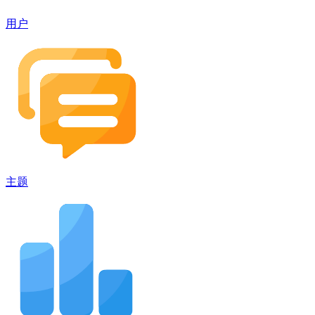
用户
主题