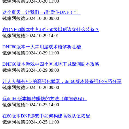
镜像阿拉德
|
2024-10-30 11:00
这个夏天，让我们一起“爱斗DNF！”！
镜像阿拉德
|
2024-10-30 09:00
在DNF60版本中各职业50级以后该穿什么装备？
镜像阿拉德
|
2024-10-29 14:01
DNF60版本十大常用游戏术语解析吐槽
镜像阿拉德
|
2024-10-29 11:00
DNF60版本游戏中四个区域地下城深渊副本攻略
镜像阿拉德
|
2024-10-29 09:00
让人人都有+13的高强化武器，dnf60版本装备强化技巧分享
镜像阿拉德
|
2024-10-26 09:00
玩dnf60版本搬砖赚钱的方法（详细教程）
镜像阿拉德
|
2024-10-25 14:00
在60版本DNF游戏中如何构建高效队伍搭配
镜像阿拉德
|
2024-10-25 11:00