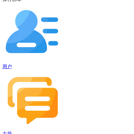
用户
主题