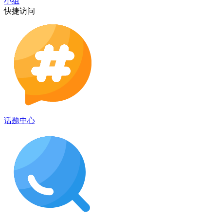
小组
快捷访问
话题中心