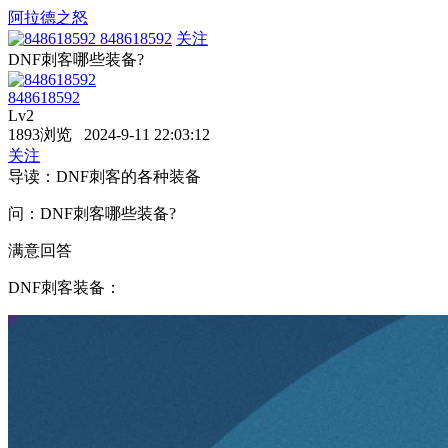
阿拉德之怒
848618592
关注
DNF刺客哪些装备?
848618592
Lv2
1893浏览 2024-9-11 22:03:12
关注
导读：DNF刺客的各种装备
问：DNF刺客哪些装备?
满意回答
DNF刺客装备：