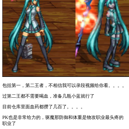
包括第一，第二王者，不相信我可以录段视频给你看。。。。
过第二王都不需要喝血，准备几瓶小蓝就行了
目前仓库里面血药都攒了几百了。。。。
PK也是非常给力的，驱魔那防御和体重是物攻职业最头疼的
职业了