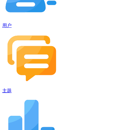
用户
主题