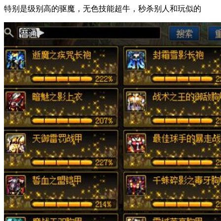
特别是级别高的驱魔，无色技能超牛，秒杀别人和玩似的