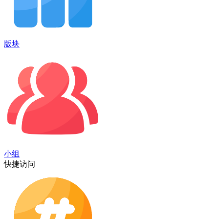
版块
小组
快捷访问