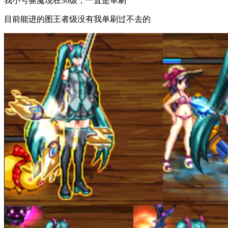
我小号驱魔现在36级，一直是单刷
目前能进的图王者级没有我单刷过不去的